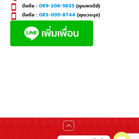
มือถือ :
089-206-5833
(คุณพจนีย์)
มือถือ :
083-005-8744
(คุณวรนุช)