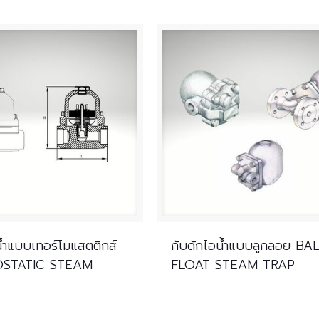
น้ำแบบเทอร์โมแสตติกส์
กับดักไอน้ำแบบลูกลอย BA
STATIC STEAM
FLOAT STEAM TRAP