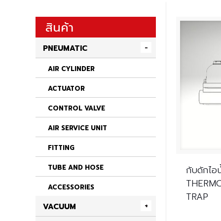
สินค้า
PNEUMATIC
AIR CYLINDER
ACTUATOR
CONTROL VALVE
AIR SERVICE UNIT
FITTING
TUBE AND HOSE
กับดักไอ
THERMO
ACCESSORIES
TRAP
VACUUM