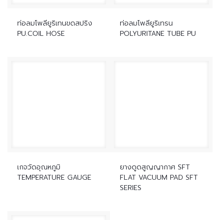
ท่อลมโพลียูริเทนขดสปริง
ท่อลมโพลียูริเทรน
PU.COIL HOSE
POLYURITANE TUBE PU
เกจวัดอุณหภูมิ
ยางดูดสูญญากาศ SFT
TEMPERATURE GAUGE
FLAT VACUUM PAD SFT
SERIES