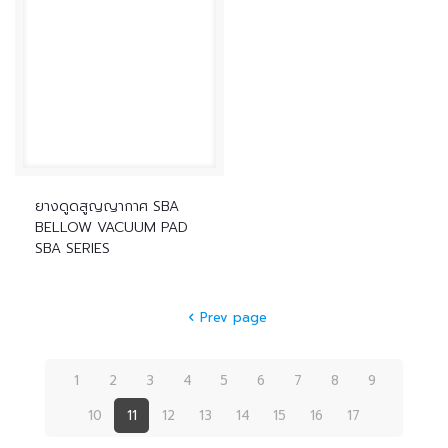
ยางดูดสูญญากาศ SBA
BELLOW VACUUM PAD
SBA SERIES
Prev page
1
2
3
4
5
6
7
8
9
10
11
12
13
14
15
16
17